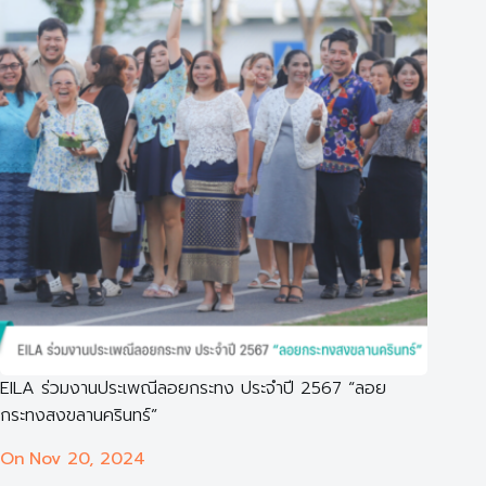
EILA ร่วมงานประเพณีลอยกระทง ประจำปี 2567 “ลอย
กระทงสงขลานครินทร์”
On
Nov 20, 2024