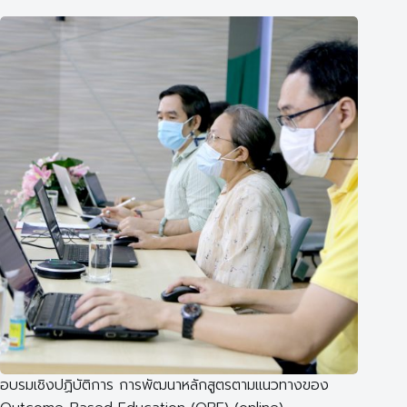
อบรมเชิงปฏิบัติการ การพัฒนาหลักสูตรตามแนวทางของ