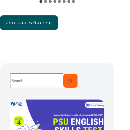
ประมวลภาพกิจกรรม
No
results