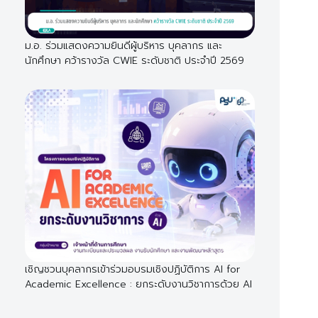
ม.อ. ร่วมแสดงความยินดีผู้บริหาร บุคลากร และ
นักศึกษา คว้ารางวัล CWIE ระดับชาติ ประจำปี 2569
เชิญชวนบุคลากรเข้าร่วมอบรมเชิงปฏิบัติการ AI for
Academic Excellence : ยกระดับงานวิชาการด้วย AI