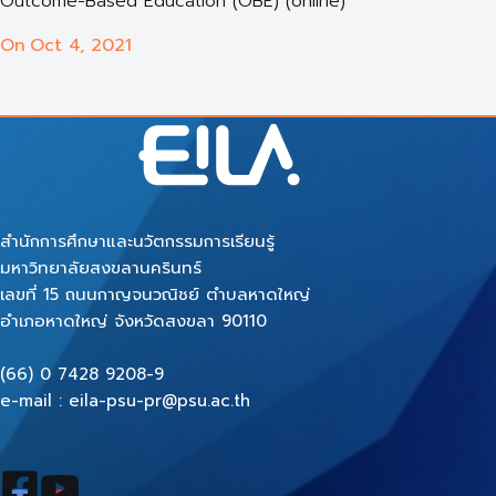
Outcome-Based Education (OBE) (online)
On
Oct 4, 2021
สำนักการศึกษาและนวัตกรรมการเรียนรู้
มหาวิทยาลัยสงขลานครินทร์
เลขที่ 15 ถนนกาญจนวณิชย์ ตำบลหาดใหญ่
อำเภอหาดใหญ่ จังหวัดสงขลา 90110
(66) 0 7428 9208-9
e-mail : eila-psu-pr@psu.ac.th