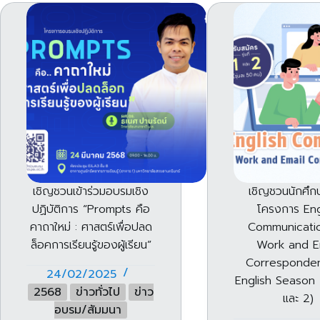
เชิญชวนเข้าร่วมอบรมเชิง
เชิญชวนนักศึก
ปฏิบัติการ “Prompts คือ
โครงการ Eng
คาถาใหม่ : ศาสตร์เพื่อปลด
Communicatio
ล็อคการเรียนรู้ของผู้เรียน”
Work and E
Corresponden
24/02/2025
English Season 2 (
2568
ข่าวทั่วไป
ข่าว
และ 2)
อบรม/สัมมนา