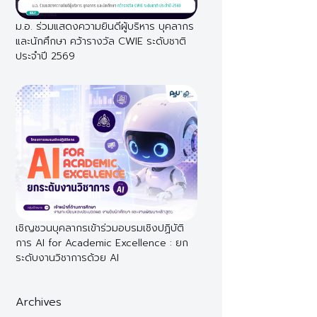
ม.อ. ร่วมแสดงความยินดีผู้บริหาร บุคลากร
และนักศึกษา คว้ารางวัล CWIE ระดับชาติ
ประจำปี 2569
เชิญชวนบุคลากรเข้าร่วมอบรมเชิงปฏิบัติ
การ AI for Academic Excellence : ยก
ระดับงานวิชาการด้วย AI
Archives