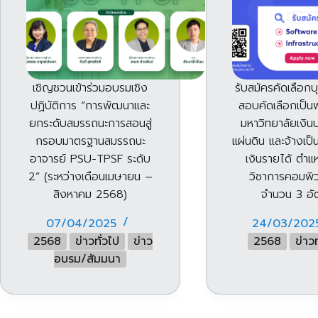
เชิญชวนเข้าร่วมอบรมเชิง
รับสมัครคัดเลือกบ
ปฏิบัติการ “การพัฒนาและ
สอบคัดเลือกเป็น
ยกระดับสมรรถนะการสอนสู่
มหาวิทยาลัยเงิ
กรอบมาตรฐานสมรรถนะ
แผ่นดิน และจ้างเป
อาจารย์ PSU-TPSF ระดับ
เงินรายได้ ตำแห
2” (ระหว่างเดือนเมษายน –
วิชาการคอมพิว
สิงหาคม 2568)
จำนวน 3 อั
07/04/2025
24/03/202
2568
ข่าวทั่วไป
ข่าว
2568
ข่าวท
อบรม/สัมมนา