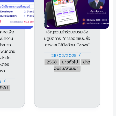
ุคคลเพื่อ
เชิญชวนเข้าร่วมอบรมเชิง
พนักงาน
ปฏิบัติการ “การออกแบบสื่อ
นประมาณ
การสอนให้ปังด้วย Canva”
็นพนักงาน
28/02/2025
น่งนัก
2568
ข่าวทั่วไป
ข่าว
เตอร์
อบรม/สัมมนา
ตรา
5
ั่วไป