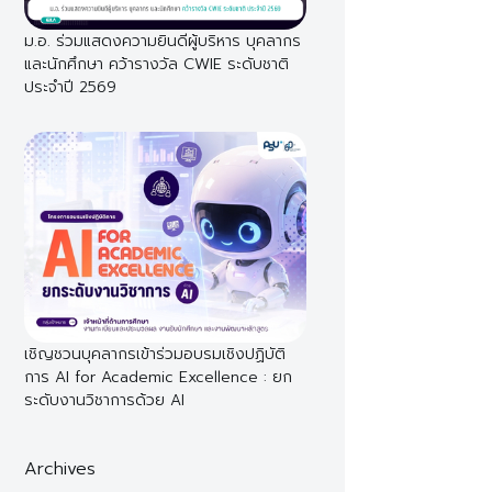
ม.อ. ร่วมแสดงความยินดีผู้บริหาร บุคลากร
และนักศึกษา คว้ารางวัล CWIE ระดับชาติ
ประจำปี 2569
เชิญชวนบุคลากรเข้าร่วมอบรมเชิงปฏิบัติ
การ AI for Academic Excellence : ยก
ระดับงานวิชาการด้วย AI
Archives