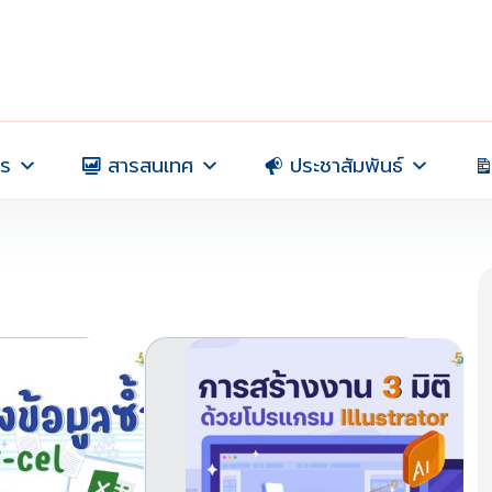
าร
สารสนเทศ
ประชาสัมพันธ์