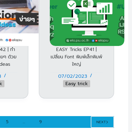
42 | ทำ
EASY Tricks EP41 |
ายๆ ด้วย
เปลี่ยน Font พิมพ์เล็กพิมพ์
ideas
ใหญ่
3
07/02/2023
k
Easy trick
5
…
9
NEXT