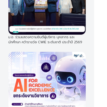
ม.อ. ร่วมแสดงความยินดีผู้บริหาร บุคลากร และ
นักศึกษา คว้ารางวัล CWIE ระดับชาติ ประจำปี 2569