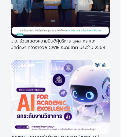
ม.อ. ร่วมแสดงความยินดีผู้บริหาร บุคลากร และ
นักศึกษา คว้ารางวัล CWIE ระดับชาติ ประจำปี 2569