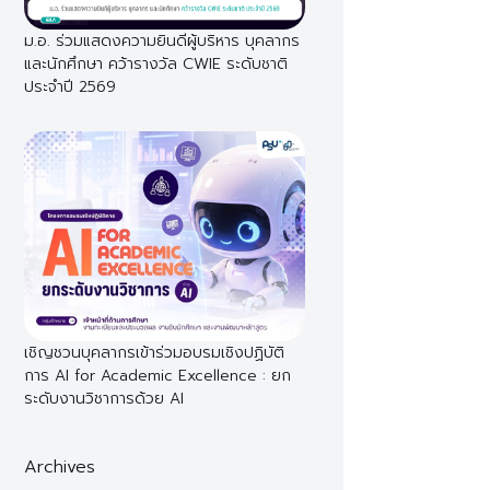
ม.อ. ร่วมแสดงความยินดีผู้บริหาร บุคลากร
และนักศึกษา คว้ารางวัล CWIE ระดับชาติ
ประจำปี 2569
เชิญชวนบุคลากรเข้าร่วมอบรมเชิงปฏิบัติ
การ AI for Academic Excellence : ยก
ระดับงานวิชาการด้วย AI
Archives