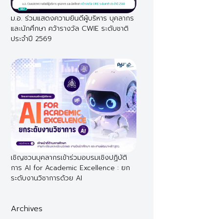
ม.อ. ร่วมแสดงความยินดีผู้บริหาร บุคลากร
และนักศึกษา คว้ารางวัล CWIE ระดับชาติ
ประจำปี 2569
เชิญชวนบุคลากรเข้าร่วมอบรมเชิงปฏิบัติ
การ AI for Academic Excellence : ยก
ระดับงานวิชาการด้วย AI
Archives