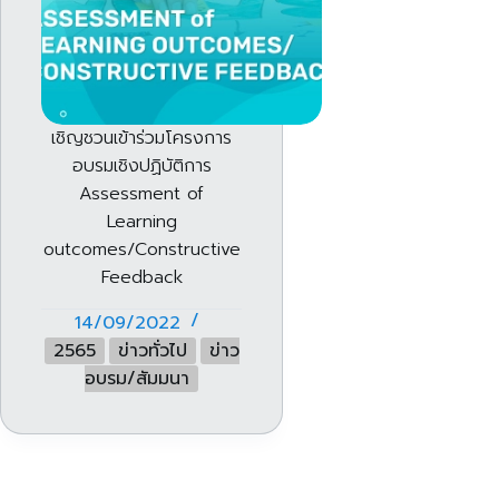
เชิญชวนเข้าร่วมโครงการ
อบรมเชิงปฏิบัติการ
Assessment of
Learning
outcomes/Constructive
Feedback
14/09/2022
2565
ข่าวทั่วไป
ข่าว
อบรม/สัมมนา