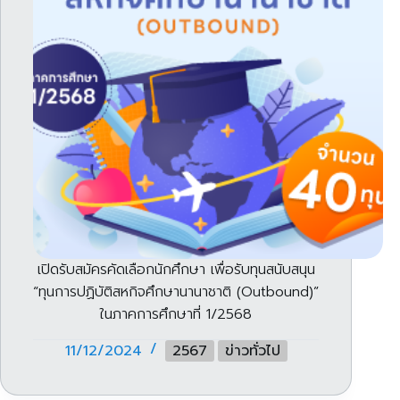
เปิดรับสมัครคัดเลือกนักศึกษา เพื่อรับทุนสนับสนุน
“ทุนการปฏิบัติสหกิจศึกษานานาชาติ (Outbound)”
ในภาคการศึกษาที่ 1/2568
11/12/2024
2567
ข่าวทั่วไป