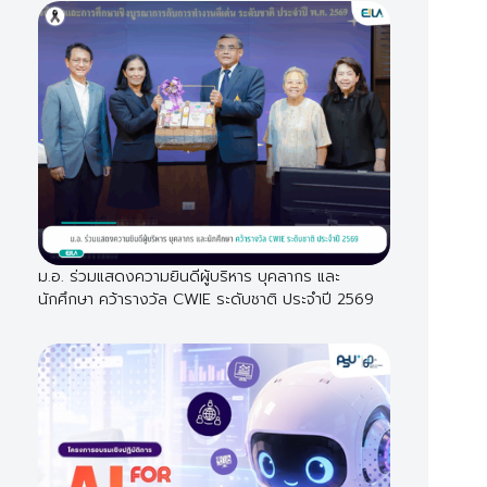
ม.อ. ร่วมแสดงความยินดีผู้บริหาร บุคลากร และ
นักศึกษา คว้ารางวัล CWIE ระดับชาติ ประจำปี 2569