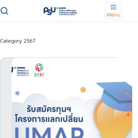
Skip
to
Menu
content
Category
2567