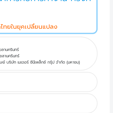
ษาไทยในยุคเปลี่ยนแปลง
ขลานครินทร์
ขลานครินทร์
์ บริษัท เมเจอร์ ซีนีเพล็กซ์ กรุ้ป จำกัด (มหาชน)