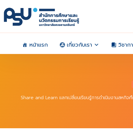
Skip
to
content
หน้าแรก
เกี่ยวกับเรา
วิชาก
Share and Learn แลกเปลี่ยนเรียนรู้การดำเนินงานสหกิจศึ