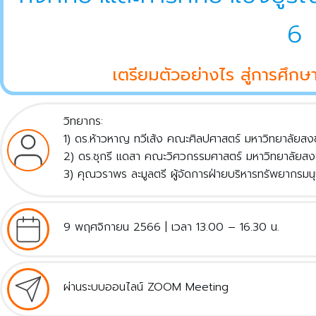
6
เตรียมตัวอย่างไร สู่การศึก
วิทยากร:
1) ดร.ห้าวหาญ ทวีเส้ง คณะศิลปศาสตร์ มหาวิทยาลัยสง
2) ดร.ชุกรี แดสา คณะวิศวกรรมศาสตร์ มหาวิทยาลัยสง
3) คุณวราพร ละมูลตรี ผู้จัดการฝ่ายบริหารทรัพยากรมนุษย
9 พฤศจิกายน 2566 | เวลา 13.00 – 16.30 น.
ผ่านระบบออนไลน์ ZOOM Meeting