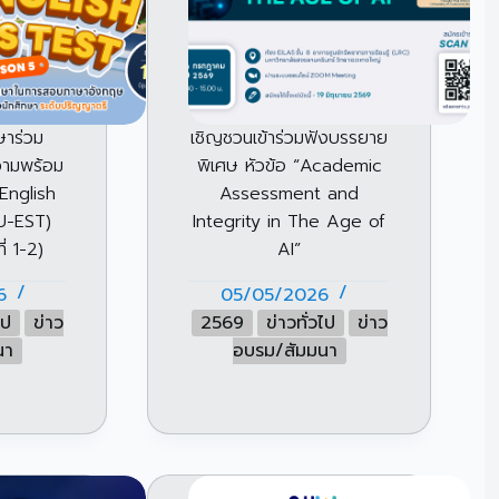
ษาร่วม
เชิญชวนเข้าร่วมฟังบรรยาย
วามพร้อม
พิเศษ หัวข้อ “Academic
English
Assessment and
SU-EST)
Integrity in The Age of
ี่ 1-2)
AI”
6
05/05/2026
ไป
ข่าว
2569
ข่าวทั่วไป
ข่าว
นา
อบรม/สัมมนา