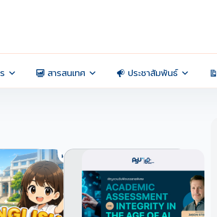
าร
สารสนเทศ
ประชาสัมพันธ์