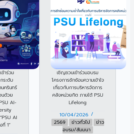
ข้าร่วม
เชิญชวนเข้าร่วมอบรม
กระดับ
โครงการซักซ้อมความเข้าใจ
นครินทร์
เกี่ยวกับการบริหารจัดการ
่อนด้วย
คลังหน่วยกิต ภายใต้ PSU
(PSU AI-
Lifelong
rsity
10/04/2026
 “PSU AI
2569
ข่าวทั่วไป
ข่าว
ที่ 1”
อบรม/สัมมนา