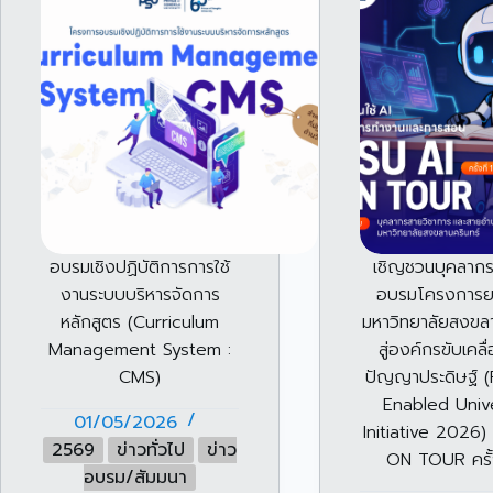
อบรมเชิงปฏิบัติการการใช้
เชิญชวนบุคลากรเ
งานระบบบริหารจัดการ
อบรมโครงการย
หลักสูตร (Curriculum
มหาวิทยาลัยสงขลา
Management System :
สู่องค์กรขับเคลื
CMS)
ปัญญาประดิษฐ์ 
Enabled Unive
01/05/2026
Initiative 2026)
2569
ข่าวทั่วไป
ข่าว
ON TOUR ครั้ง
อบรม/สัมมนา