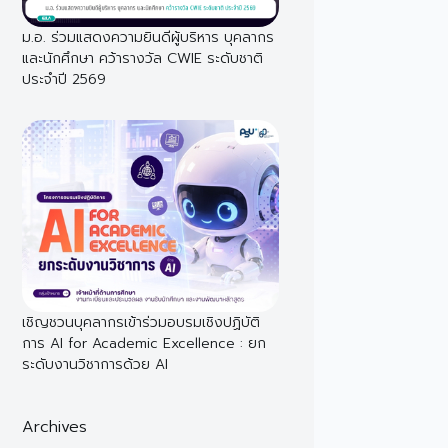
ม.อ. ร่วมแสดงความยินดีผู้บริหาร บุคลากร
และนักศึกษา คว้ารางวัล CWIE ระดับชาติ
ประจำปี 2569
เชิญชวนบุคลากรเข้าร่วมอบรมเชิงปฏิบัติ
การ AI for Academic Excellence : ยก
ระดับงานวิชาการด้วย AI
Archives