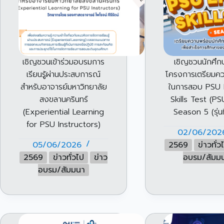
เชิญชวนเข้าร่วมอบรมการ
เชิญชวนนักศึก
เรียนรู้ผ่านประสบการณ์
โครงการเตรียมค
สำหรับอาจารย์มหาวิทยาลัย
ในการสอบ PSU 
สงขลานครินทร์
Skills Test (P
(Experiential Learning
Season 5 (รุ่นท
for PSU Instructors)
02/06/202
05/06/2026
2569
ข่าวทั่ว
2569
ข่าวทั่วไป
ข่าว
อบรม/สัมม
อบรม/สัมมนา