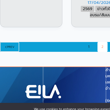
17/04/202
2569
ข่าวทั่ว
อบรม/สัมม
1
2
PREV
สำ
มห
เล
อำ
(6
e-
We use cookies to enhance your browsing experien