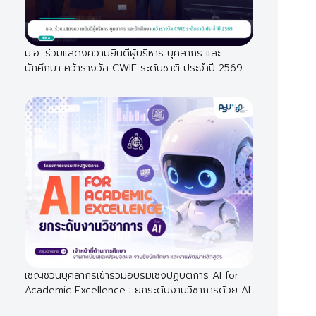
ม.อ. ร่วมแสดงความยินดีผู้บริหาร บุคลากร และ
นักศึกษา คว้ารางวัล CWIE ระดับชาติ ประจำปี 2569
เชิญชวนบุคลากรเข้าร่วมอบรมเชิงปฏิบัติการ AI for
Academic Excellence : ยกระดับงานวิชาการด้วย AI