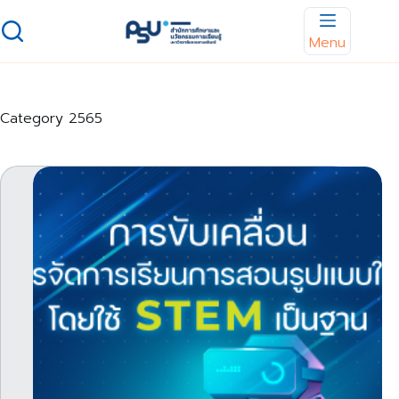
Skip
to
Menu
content
Category
2565