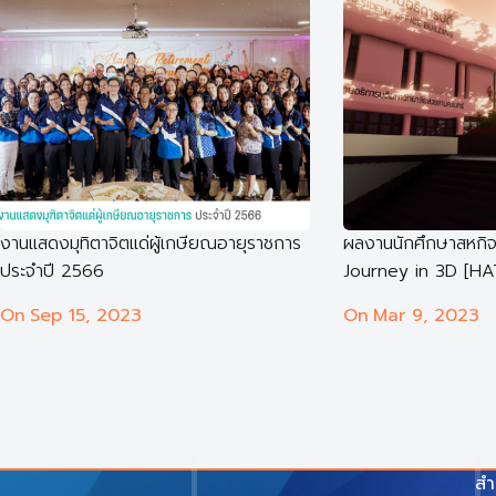
งานแสดงมุทิตาจิตแด่ผู้เกษียณอายุราชการ
ผลงานนักศึกษาสหกิ
ประจำปี 2566
Journey in 3D [H
On
Sep 15, 2023
On
Mar 9, 2023
สำ