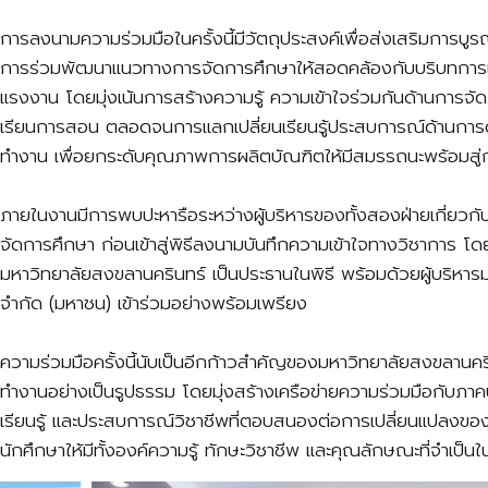
การลงนามความร่วมมือในครั้งนี้มีวัตถุประสงค์เพื่อส่งเสริมการ
การร่วมพัฒนาแนวทางการจัดการศึกษาให้สอดคล้องกับบริบทกา
แรงงาน โดยมุ่งเน้นการสร้างความรู้ ความเข้าใจร่วมกันด้านการ
เรียนการสอน ตลอดจนการแลกเปลี่ยนเรียนรู้ประสบการณ์ด้านการ
ทำงาน เพื่อยกระดับคุณภาพการผลิตบัณฑิตให้มีสมรรถนะพร้อมส
ภายในงานมีการพบปะหารือระหว่างผู้บริหารของทั้งสองฝ่ายเกี่ย
จัดการศึกษา ก่อนเข้าสู่พิธีลงนามบันทึกความเข้าใจทางวิชาการ โดย
มหาวิทยาลัยสงขลานครินทร์ เป็นประธานในพิธี พร้อมด้วยผู้บริหารม
จำกัด (มหาชน) เข้าร่วมอย่างพร้อมเพรียง
ความร่วมมือครั้งนี้นับเป็นอีกก้าวสำคัญของมหาวิทยาลัยสงขลานค
ทำงานอย่างเป็นรูปธรรม โดยมุ่งสร้างเครือข่ายความร่วมมือกับภ
เรียนรู้ และประสบการณ์วิชาชีพที่ตอบสนองต่อการเปลี่ยนแปลงข
นักศึกษาให้มีทั้งองค์ความรู้ ทักษะวิชาชีพ และคุณลักษณะที่จำเป็นใ