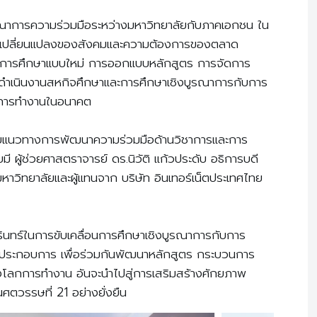
บูรณาการความร่วมมือระหว่างมหาวิทยาลัยกับภาคเอกชน ใน
รเปลี่ยนแปลงของสังคมและความต้องการของตลาด
จัดการศึกษาแบบใหม่ การออกแบบหลักสูตร การจัดการ
ดำเนินงานสหกิจศึกษาและการศึกษาเชิงบูรณาการกับการ
ู่การทำงานในอนาคต
วกับแนวทางการพัฒนาความร่วมมือด้านวิชาการและการ
มี ผู้ช่วยศาสตราจารย์ ดร.นิวัติ แก้วประดับ อธิการบดี
หาวิทยาลัยและผู้แทนจาก บริษัท อินเทอร์เน็ตประเทศไทย
รินทร์ในการขับเคลื่อนการศึกษาเชิงบูรณาการกับการ
าคประกอบการ เพื่อร่วมกันพัฒนาหลักสูตร กระบวนการ
องโลกการทำงาน อันจะนำไปสู่การเสริมสร้างศักยภาพ
นศตวรรษที่ 21 อย่างยั่งยืน