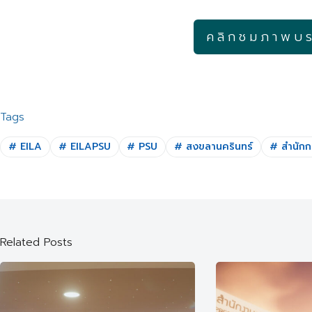
คลิกชมภาพบ
Tags
#
EILA
#
EILAPSU
#
PSU
#
สงขลานครินทร์
#
สำนักก
Related Posts