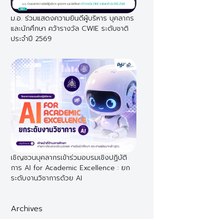
ม.อ. ร่วมแสดงความยินดีผู้บริหาร บุคลากร
และนักศึกษา คว้ารางวัล CWIE ระดับชาติ
ประจำปี 2569
เชิญชวนบุคลากรเข้าร่วมอบรมเชิงปฏิบัติ
การ AI for Academic Excellence : ยก
ระดับงานวิชาการด้วย AI
Archives