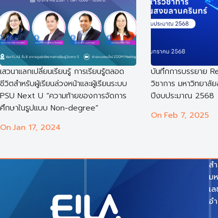
เสวนาแลกเปลี่ยนเรียนรู้ การเรียนรู้ตลอด
บันทึกการบรรยาย Re
ชีวิตสำหรับผู้เรียนล่วงหน้าและผู้เรียนระบบ
วิชาการ มหาวิทยาลั
PSU Next U “ความท้ายของการจัดการ
ปีงบประมาณ 2568
ศึกษาในรูปแบบ Non-degree”
On
Feb 7, 2025
On
Jan 17, 2024
สำ
มห
เล
อำ