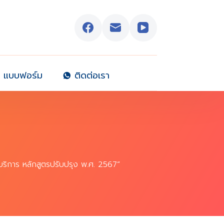
แบบฟอร์ม
ติดต่อเรา
ริการ หลักสูตรปรับปรุง พ.ศ. 2567”