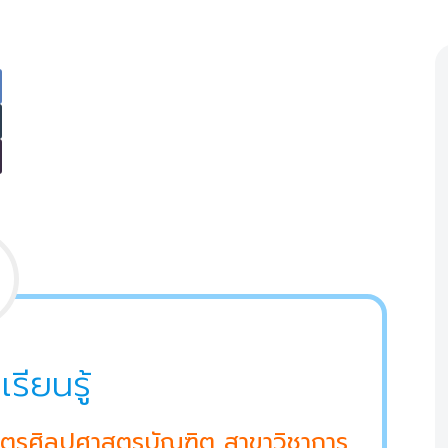
รียนรู้
ตรศิลปศาสตรบัณฑิต สาขาวิชาการ