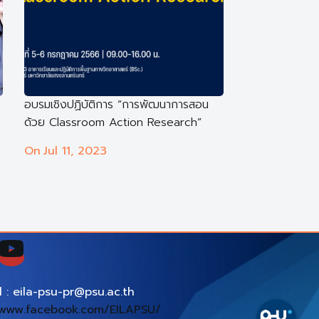
อบรมเชิงปฏิบัติการ “การพัฒนาการสอน
ด้วย Classroom Action Research”
On
Jul 11, 2023
l : eila-psu-pr@psu.ac.th
www.facebook.com/EILAPSU/