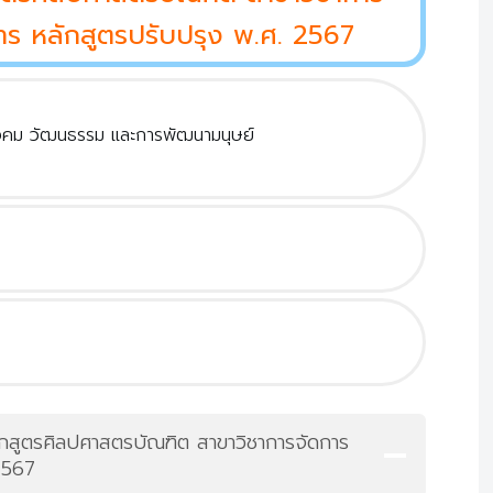
ร หลักสูตรปรับปรุง พ.ศ. 2567
ังคม วัฒนธรรม และการพัฒนามนุษย์
ักสูตรศิลปศาสตรบัณฑิต สาขาวิชาการจัดการ
2567