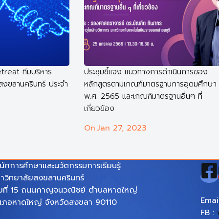
treat ทีมบริหาร
ประชุมชี้แจง แนวทางการดำเนินการของ
ยสงขลานครินทร์ ประจำ
หลักสูตรตามเกณฑ์มาตรฐานการอุดมศึกษา
พ.ศ. 2565 และเกณฑ์มาตรฐานอื่นๆ ที่
เกี่ยวข้อง
On
Jan 27, 2023
นักการศึกษาและนวัตกรรมการเรียนรู้
าวิทยาลัยสงขลานครินทร์
ขที่ 15 ถนนกาญจนวณิชย์ ตำบลหาดใหญ่
Emai
เภอหาดใหญ่ จังหวัดสงขลา 90110
FB :