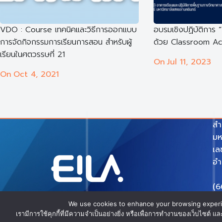
VDO : Course เทคนิคและวิธีการออกแบบ
อบรมเชิงปฏิบัติการ
การจัดกิจกรรมการเรียนการสอน สำหรับผู้
ด้วย Classroom Ac
เรียนในศตวรรษที่ 21
On
Jul 11, 2023
On
Oct 4, 2021
สำ
มห
เล
อำ
(6
e-
We use cookies to enhance your browsing experien
เรามีการใช้คุกกี้ที่มีความจำเป็นอย่างยิ่ง หรือเพื่อการทำงานของเว็บไซต