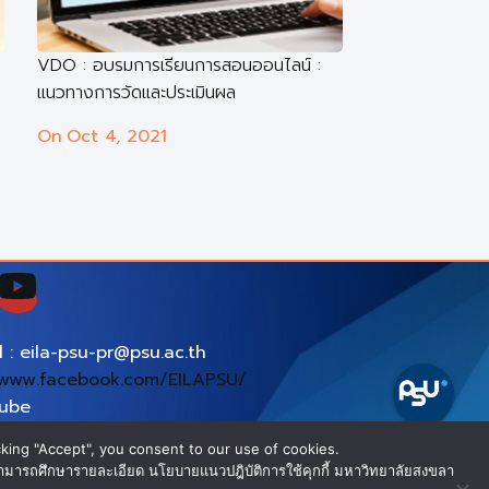
VDO : อบรมการเรียนการสอนออนไลน์ :
แนวทางการวัดและประเมินผล
On
Oct 4, 2021
l : eila-psu-pr@psu.ac.th
www.facebook.com/EILAPSU/
tube
ps://www.youtube.com/EILAPSU
king "Accept", you consent to our use of cookies.
คุณสามารถศึกษารายละเอียด นโยบายแนวปฎิบัติการใช้คุกกี้ มหาวิทยาลัยสงขลา