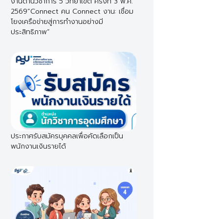
งานด้านวิชาการ 5 วิทยาเขต ครั้งที่ 3 พ.ศ.
2569“Connect คน Connect งาน: เชื่อม
โยงเครือข่ายสู่การทำงานอย่างมี
ประสิทธิภาพ”
ประกาศรับสมัครบุคคลเพื่อคัดเลือกเป็น
พนักงานเงินรายได้