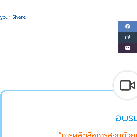
your Share
อบร
“การผลิตสื่อการสอนด้วย