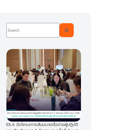
No
results
EILA จัดโครงการสัมมนาเครือข่ายผู้ปฏิบัติ