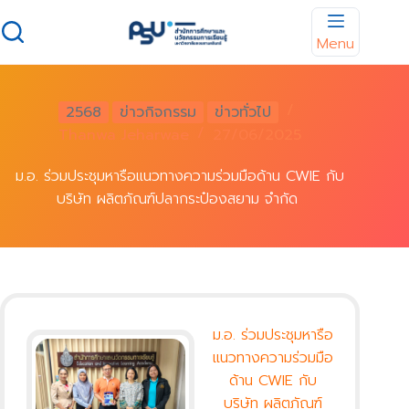
Skip
to
Menu
content
2568
ข่าวกิจกรรม
ข่าวทั่วไป
Thanwa Jeharwae
27/06/2025
ม.อ. ร่วมประชุมหารือแนวทางความร่วมมือด้าน CWIE กับ
บริษัท ผลิตภัณฑ์ปลากระป๋องสยาม จำกัด
ม.อ. ร่วมประชุมหารือ
แนวทางความร่วมมือ
ด้าน CWIE กับ
บริษัท ผลิตภัณฑ์