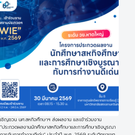
เชิญชวน นศ.สหกิจศึกษาฯ ส่งผลงาน และเข้าร่วมงาน
“ประกวดผลงานนักศึกษาสหกิจศึกษาและการศึกษาเชิงบูรณา
การกับการทำงานดีเด่น” ประจำปี พ.ศ. 2569 ระดับวิทยาเขต