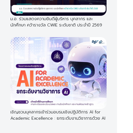
ม.อ. ร่วมแสดงความยินดีผู้บริหาร บุคลากร และ
นักศึกษา คว้ารางวัล CWIE ระดับชาติ ประจำปี 2569
เชิญชวนบุคลากรเข้าร่วมอบรมเชิงปฏิบัติการ AI for
Academic Excellence : ยกระดับงานวิชาการด้วย AI