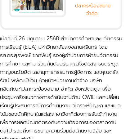
ปลากระป๋องสยาม
จำกัด
เมื่อวันที่ 26 มิถุนายน 2568 สำนักการศึกษาและนวัตกรรม
การเรียนรู้ (EILA) มหาวิทยาลัยสงขลานครินทร์ โดย
รศ.ดร.สุรพงษ์ ชาติพันธุ์ รองผู้อำนวยการฝ่ายนวัตกรรม
การศึกษา และทีม ร่วมกันต้อนรับ คุณโชติแสง ธนตระกูล
กาญจนะโฆษิต เลขานุการกรรมการผู้จัดการ และคุณดรัล
รัตน์ พิพัฒน์ชีวิน หัวหน้าหน่วยงานค่าจ้าง บริษัท
ผลิตภัณฑ์ปลากระป๋องสยาม จำกัด จังหวัดสตูล เพื่อ
ประชุมหารือแนวทางการดำเนินงานด้าน CWIE แลกเปลี่ยน
เรียนรู้ประสบการณ์การดำเนินงาน วิเคราะห์ปัญหา และแนว
โน้มของนักศึกษาในแต่ละสาขาวิชาที่ต้องการรับเข้าทำงาน
เพื่อการผลิตบัณฑิตตรงกับความต้องการของตลาดงาน
ต่อไป รวมถึงการขยายความร่วมมือด้านงานวิจัย และ