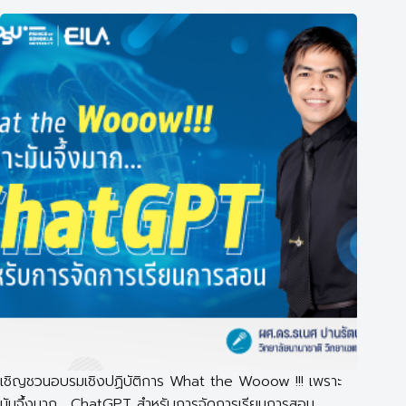
เชิญชวนอบรมเชิงปฏิบัติการ What the Wooow !!! เพราะ
มันจึ้งมาก… ChatGPT สำหรับการจัดการเรียนการสอน