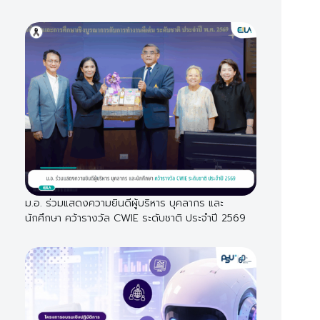
ม.อ. ร่วมแสดงความยินดีผู้บริหาร บุคลากร และ
นักศึกษา คว้ารางวัล CWIE ระดับชาติ ประจำปี 2569