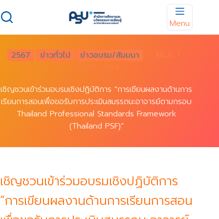
Skip
to
Menu
content
2567
ข่าวทั่วไป
ข่าวอบรม/สัมมนา
EILA
13/09/2024
เชิญชวนเข้าร่วมอบรมเชิงปฏิบัติการ “การเขียนผลงานด้านการ
เรียนการสอนเพื่อขอรับการประเมินสมรรถนะอาจารย์ตามกรอบ
Thailand Professional Standards Framework
(Thailand PSF)”
เชิญชวนเข้าร่วมอบรมเชิงปฏิบัติการ
“การเขียนผลงานด้านการเรียนการสอน