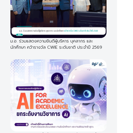
ม.อ. ร่วมแสดงความยินดีผู้บริหาร บุคลากร และ
นักศึกษา คว้ารางวัล CWIE ระดับชาติ ประจำปี 2569