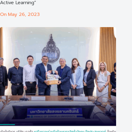
Active Learning”
On
May 26, 2023