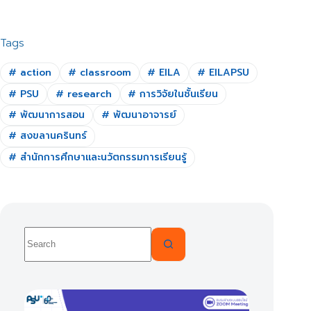
Tags
#
action
#
classroom
#
EILA
#
EILAPSU
#
PSU
#
research
#
การวิจัยในชั้นเรียน
#
พัฒนาการสอน
#
พัฒนาอาจารย์
#
สงขลานครินทร์
#
สำนักการศึกษาและนวัตกรรมการเรียนรู้
No
results