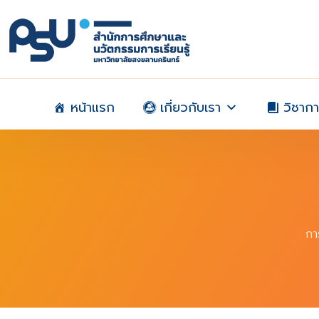
Skip
to
content
หน้าแรก
เกี่ยวกับเรา
วิชาก
กา