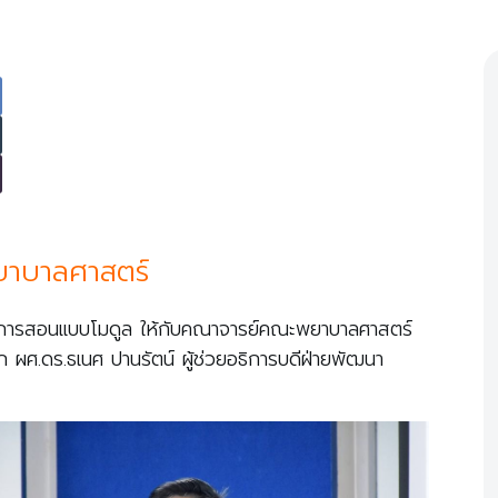
ยาบาลศาสตร์
ยนการสอนแบบโมดูล ให้กับคณาจารย์คณะพยาบาลศาสตร์
ก ผศ.ดร.ธเนศ ปานรัตน์ ผู้ช่วยอธิการบดีฝ่ายพัฒนา