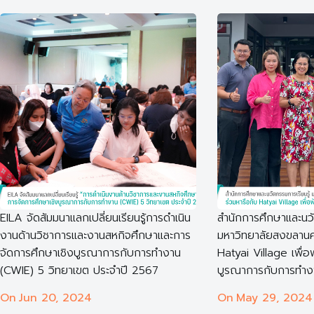
EILA จัดสัมมนาแลกเปลี่ยนเรียนรู้การดำเนิน
สำนักการศึกษาและนวั
งานด้านวิชาการและงานสหกิจศึกษาและการ
มหาวิทยาลัยสงขลานคร
จัดการศึกษาเชิงบูรณาการกับการทำงาน
Hatyai Village เพื่
(CWIE) 5 วิทยาเขต ประจำปี 2567
บูรณาการกับการทำง
On
Jun 20, 2024
On
May 29, 2024