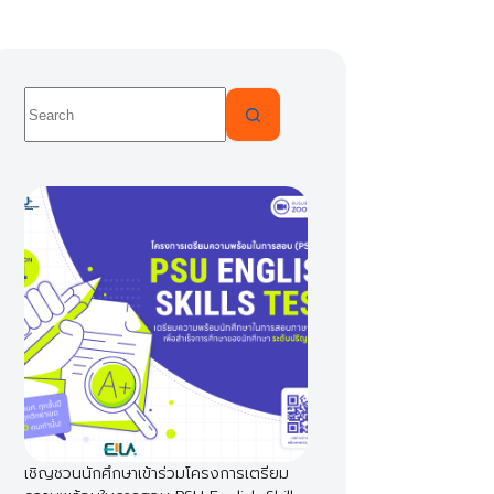
No
results
เชิญชวนนักศึกษาเข้าร่วมโครงการเตรียม