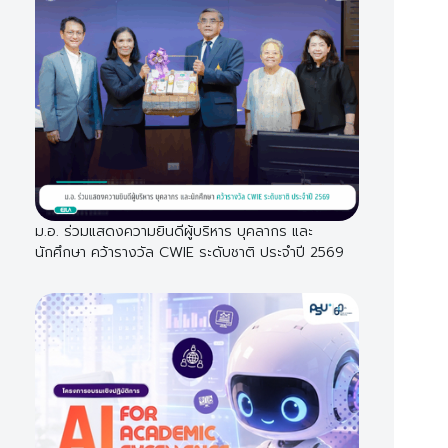
ม.อ. ร่วมแสดงความยินดีผู้บริหาร บุคลากร และ
นักศึกษา คว้ารางวัล CWIE ระดับชาติ ประจำปี 2569