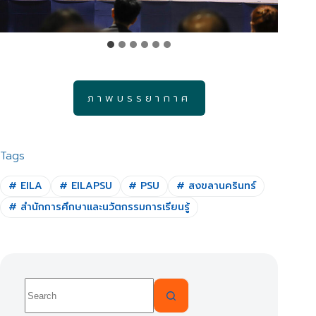
ภาพบรรยากาศ
Tags
#
EILA
#
EILAPSU
#
PSU
#
สงขลานครินทร์
#
สำนักการศึกษาและนวัตกรรมการเรียนรู้
No
results