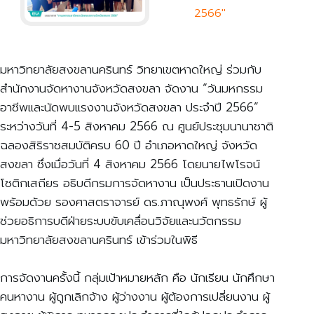
2566″
มหาวิทยาลัยสงขลานครินทร์ วิทยาเขตหาดใหญ่ ร่วมกับ
สำนักงานจัดหางานจังหวัดสงขลา จัดงาน “วันมหกรรม
อาชีพและนัดพบแรงงานจังหวัดสงขลา ประจำปี 2566”
ระหว่างวันที่ 4-5 สิงหาคม 2566 ณ ศูนย์ประชุมนานาชาติ
ฉลองสิริราชสมบัติครบ 60 ปี อำเภอหาดใหญ่ จังหวัด
สงขลา ซึ่งเมื่อวันที่ 4 สิงหาคม 2566 โดยนายไพโรจน์
โชติกเสถียร อธิบดีกรมการจัดหางาน เป็นประธานเปิดงาน
พร้อมด้วย รองศาสตราจารย์ ดร.ภาณุพงศ์ พุทธรักษ์ ผู้
ช่วยอธิการบดีฝ่ายระบบขับเคลื่อนวิจัยและนวัตกรรม
มหาวิทยาลัยสงขลานครินทร์ เข้าร่วมในพิธี
การจัดงานครั้งนี้ กลุ่มเป้าหมายหลัก คือ นักเรียน นักศึกษา
คนหางาน ผู้ถูกเลิกจ้าง ผู้ว่างงาน ผู้ต้องการเปลี่ยนงาน ผู้