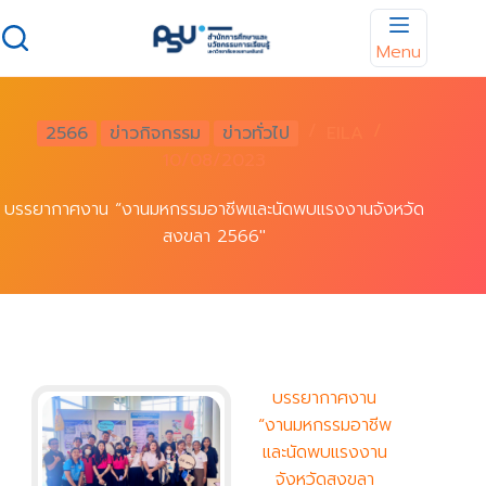
Skip
to
Menu
content
2566
ข่าวกิจกรรม
ข่าวทั่วไป
EILA
10/08/2023
บรรยากาศงาน “งานมหกรรมอาชีพและนัดพบแรงงานจังหวัด
สงขลา 2566″
บรรยากาศงาน
“งานมหกรรมอาชีพ
และนัดพบแรงงาน
จังหวัดสงขลา