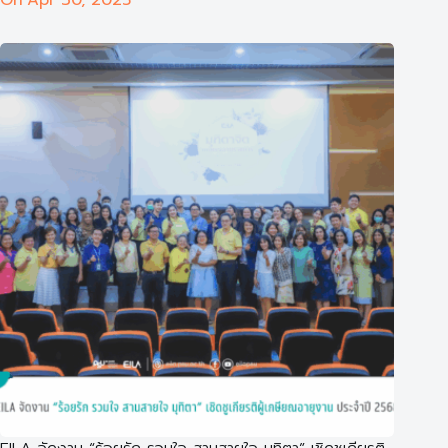
On
Apr 30, 2025