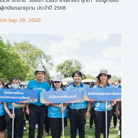
EILA จัดงาน “ร้อยรัก รวมใจ สานสายใจ มุทิตา” เชิดชูเกียรติ
ผู้เกษียณอายุงาน ประจำปี 2568
On
Sep 29, 2025