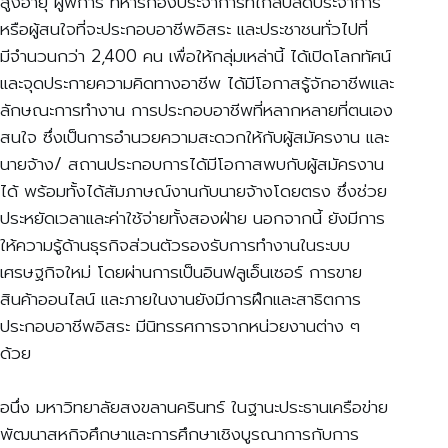
สูงอายุ ผู้พิการ ทหารกองประจำการที่ใกล้ปลดประจำการ
หรือผู้สนใจที่จะประกอบอาชีพอิสระ และประชาชนทั่วไปที่
มีจํานวนกว่า 2,400 คน เพื่อให้กลุ่มเหล่านี้ ได้เปิดโลกทัศน์
และจุดประกายความคิดทางอาชีพ ได้มีโอกาสรู้จักอาชีพและ
ลักษณะการทำงาน การประกอบอาชีพที่หลากหลายที่ตนเอง
สนใจ ซึ่งเป็นการอำนวยความสะดวกให้กับผู้สมัครงาน และ
นายจ้าง/ สถานประกอบการได้มีโอกาสพบกับผู้สมัครงาน
ได้ พร้อมทั้งได้สัมภาษณ์งานกับนายจ้างโดยตรง ซึ่งช่วย
ประหยัดเวลาและค่าใช้จ่ายทั้งสองฝ่าย นอกจากนี้ ยังมีการ
ให้ความรู้ด้านธุรกิจส่วนตัวรองรับการทำงานในระบบ
เศรษฐกิจใหม่ โดยผ่านการเป็นอินฟลูเอ็นเซอร์ การขาย
สินค้าออนไลน์ และภายในงานยังมีการฝึกและสาธิตการ
ประกอบอาชีพอิสระ มีนิทรรศการจากหน่วยงานต่าง ๆ
ด้วย
อนึ่ง มหาวิทยาลัยสงขลานครินทร์ ในฐานะประธานเครือข่าย
พัฒนาสหกิจศึกษาและการศึกษาเชิงบูรณาการกับการ