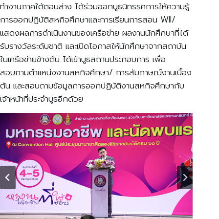
ทำงานภาคใต้ตอนล่าง ได้ร่วมออกบูธนิทรรศการให้ความรู้
การออกปฏิบัติสหกิจศึกษาและการเรียนการสอน WIl/
แสดงผลการดำเนินงานของเครือข่าย ผลงานนักศึกษาที่ได้
รับรางวัลระดับชาติ และเปิดโอกาสให้นักศึกษาจากสถาบัน
ในเครือข่ายข้างต้น ได้เข้าบูธสถานประกอบการ เพื่อ
สอบถามตำแหน่งงานสหกิจศึกษา/ การสัมภาษณ์งานเบื้อง
ต้น และสอบถามข้อมูลการออกปฏิบัติงานสหกิจศึกษากับ
เจ้าหน้าที่ประจำบูธอีกด้วย