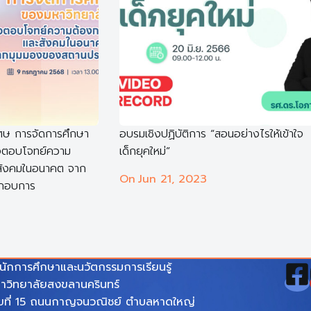
ศษ การจัดการศึกษา
อบรมเชิงปฏิบัติการ “สอนอย่างไรให้เข้าใจ
่อตอบโจทย์ความ
เด็กยุคใหม่”
สังคมในอนาคต จาก
On
Jun 21, 2023
กอบการ
นักการศึกษาและนวัตกรรมการเรียนรู้
าวิทยาลัยสงขลานครินทร์
ขที่ 15 ถนนกาญจนวณิชย์ ตำบลหาดใหญ่