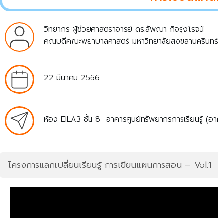
วิทยากร ผู้ช่วยศาสตราจารย์ ดร.ลัพณา กิจรุ่งโรจน์
คณบดีคณะพยาบาลศาสตร์ มหาวิทยาลัยสงขลานครินทร์
22 มีนาคม 2566
ห้อง EILA3 ชั้น 8 อาคารศูนย์ทรัพยากรการเรียนรู้ (อ
โครงการแลกเปลี่ยนเรียนรู้ การเขียนแผนการสอน – Vol.1