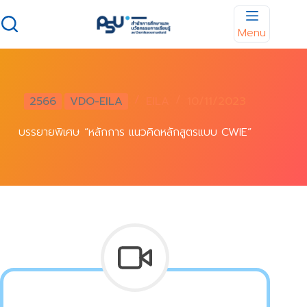
Skip
to
Menu
content
2566
VDO-EILA
EILA
10/11/2023
บรรยายพิเศษ “หลักการ แนวคิดหลักสูตรแบบ CWIE”