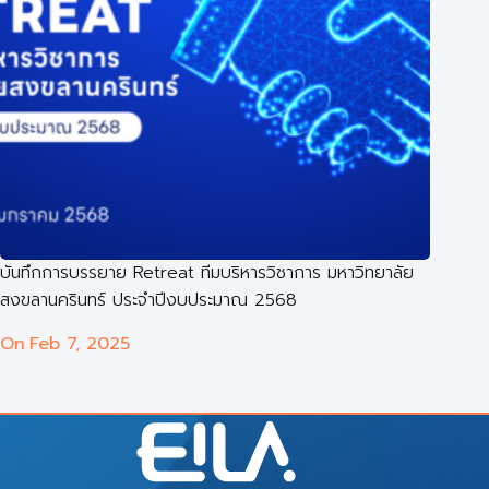
บันทึกการบรรยาย Retreat ทีมบริหารวิชาการ มหาวิทยาลัย
สงขลานครินทร์ ประจำปีงบประมาณ 2568
On
Feb 7, 2025